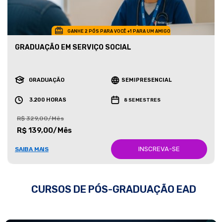
GANHE 2 PÓS PARA VOCÊ +1 PARA UM AMIGO
GRADUAÇÃO EM SERVIÇO SOCIAL
GRADUAÇÃO
SEMIPRESENCIAL
3.200 HORAS
8 SEMESTRES
R$ 329,00/Mês
R$ 139,00/Mês
INSCREVA-SE
SAIBA MAIS
CURSOS DE PÓS-GRADUAÇÃO EAD