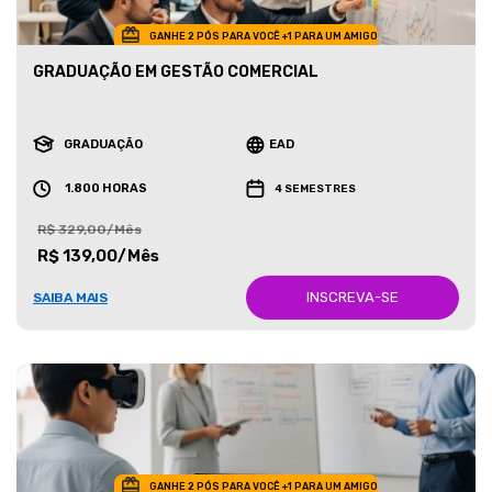
GANHE 2 PÓS PARA VOCÊ +1 PARA UM AMIGO
GRADUAÇÃO EM GESTÃO COMERCIAL
GRADUAÇÃO
EAD
1.800 HORAS
4 SEMESTRES
R$ 329,00/Mês
R$ 139,00/Mês
INSCREVA-SE
SAIBA MAIS
GANHE 2 PÓS PARA VOCÊ +1 PARA UM AMIGO