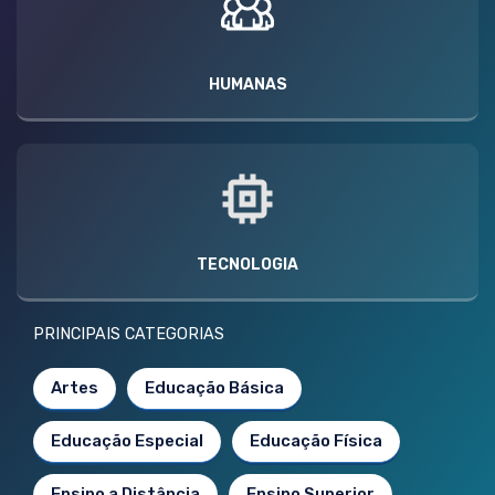
HUMANAS
TECNOLOGIA
PRINCIPAIS CATEGORIAS
Artes
Educação Básica
Educação Especial
Educação Física
Ensino a Distância
Ensino Superior