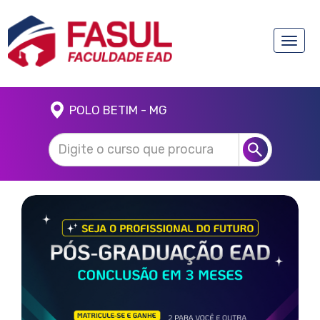
Toggle
naviga
POLO BETIM - MG
Anterior
Próx