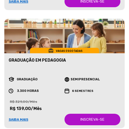
INSCREVA-SE
SAIBA MAIS
VAGAS ESGOTADAS
GRADUAÇÃO EM PEDAGOGIA
GRADUAÇÃO
SEMIPRESENCIAL
3.300 HORAS
8 SEMESTRES
R$ 329,00/Mês
R$ 139,00/Mês
INSCREVA-SE
SAIBA MAIS